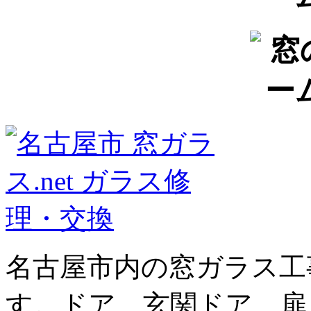
名古屋市内の窓ガラス工
す。ドア、玄関ドア、扉