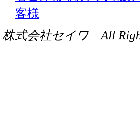
客様
株式会社セイワ All Rights 